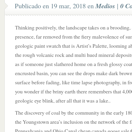
Publicado en 19 mar, 2018 en
Medios
|
0 C
Thinking positively, the landscape takes on a brooding,
presence, far removed from the fiery malevolence of su
geologic paint swatch that is Artist’s Palette, looming 
the rough volcanic rock and multi hued mineral deposits
as if someone just slathered home on a fresh glossy coat.
encrusted basin, you can see the drops make dark brown 
surface before fading, like time lapse photography, in fr
you wonder if the briny earth there remembers that 4,0
geologic eye blink, after all that it was a lake..
The discovery of coal by the community in the early 18
the Youngstown area’s inclusion on the network of the 
Pennsylvania and Ohio Canal cheap canada goose sal