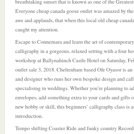
breathtaking sunset that is known as one of the Greates
Everyone cheap canada goose outlet was amazed by th
awe and applauds, that when this local old cheap canad
caught my attention.
Escape to Connemara and learn the art of contemporary
calligraphy in a gorgeous, relaxed setting with a four 
workshop at Ballynahinch Castle Hotel on Saturday, F
outlet sale 3, 2018. Cheltenham based Ofe Oyasor is an
and designer who runs her own bespoke design and call
specialising in weddings. Whether you’re planning to ad
envelopes, add something extra to your cards and gifts or
new hobby or skill, this beginners’ calligraphy class is a
introduction.
Tempo shifting Coaster Ride and funky country Record