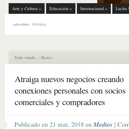
Arte y Cultura
»
Educación
»
Internacional
»
Lucha 
subscribete:
Entradas
Estás viendo...:
Medios
Atraiga nuevos negocios creando
conexiones personales con socios
comerciales y compradores
Publicado en 21 mar, 2018 en
Medios
|
Come