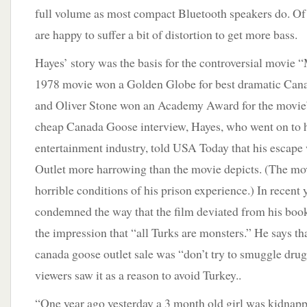
full volume as most compact Bluetooth speakers do. Of
are happy to suffer a bit of distortion to get more bass.
Hayes’ story was the basis for the controversial movie 
1978 movie won a Golden Globe for best dramatic Cana
and Oliver Stone won an Academy Award for the movie’s
cheap Canada Goose interview, Hayes, who went on to ha
entertainment industry, told USA Today that his escap
Outlet more harrowing than the movie depicts. (The mo
horrible conditions of his prison experience.) In recent 
condemned the way that the film deviated from his book
the impression that “all Turks are monsters.” He says t
canada goose outlet sale was “don’t try to smuggle dr
viewers saw it as a reason to avoid Turkey..
“One year ago yesterday a 3 month old girl was kidnapp