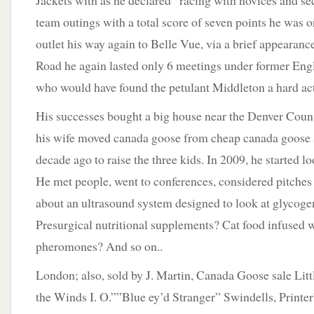
Jackets with as he declared “racing with novices and sec
team outings with a total score of seven points he was
outlet his way again to Belle Vue, via a brief appearan
Road he again lasted only 6 meetings under former Eng
who would have found the petulant Middleton a hard act
His successes bought a big house near the Denver Coun
his wife moved canada goose from cheap canada goose s
decade ago to raise the three kids. In 2009, he started lo
He met people, went to conferences, considered pitches
about an ultrasound system designed to look at glycogen
Presurgical nutritional supplements? Cat food infused
pheromones? And so on..
London; also, sold by J. Martin, Canada Goose sale Litt
the Winds I. O.””Blue ey’d Stranger” Swindells, Printe