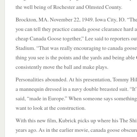
the well being of Rochester and Olmsted County.
Brockton, MA. November 22, 1949. Iowa City, IO. “They 
you can tell they practice canada goose clearance hard 
cheap Canada Goose together,” Lee said to reporters o
Stadium. “That was really encouraging to canada goose 
thing you see is the points and the yards and being abl
consistently move the ball and make plays.
Personalities abounded. At his presentation, Tommy Hi
a mannequin dressed in a navy double breasted suit. “It’s
said, “made in Europe.” When someone says something l
want to look at the construction.
With this new film, Kubrick picks up where his The Shin
years ago. As in the earlier movie, canada goose obscu