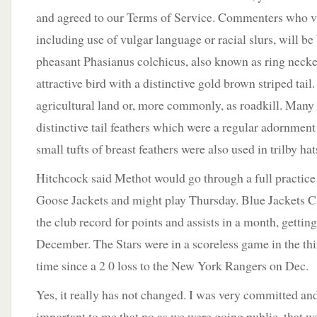
and agreed to our Terms of Service. Commenters who vi
including use of vulgar language or racial slurs, will
pheasant Phasianus colchicus, also known as ring necked
attractive bird with a distinctive gold brown striped tail.
agricultural land or, more commonly, as roadkill. Many 
distinctive tail feathers which were a regular adornmen
small tufts of breast feathers were also used in trilby hat
Hitchcock said Methot would go through a full practi
Goose Jackets and might play Thursday. Blue Jackets C
the club record for points and assists in a month, gettin
December. The Stars were in a scoreless game in the third
time since a 2 0 loss to the New York Rangers on Dec.
Yes, it really has not changed. I was very committed and
important to me that no as we were going public, that w