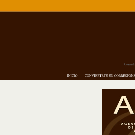
Consult
INICIO
CONVIÉRTETE EN CORRESPON