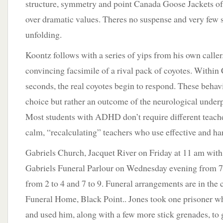
structure, symmetry and point Canada Goose Jackets of
over dramatic values. Theres no suspense and very few s
unfolding.
Koontz follows with a series of yips from his own caller
convincing facsimile of a rival pack of coyotes. Withi
seconds, the real coyotes begin to respond. These behavi
choice but rather an outcome of the neurological und
Most students with ADHD don’t require different teache
calm, “recalculating” teachers who use effective and ha
Gabriels Church, Jacquet River on Friday at 11 am with v
Gabriels Funeral Parlour on Wednesday evening from 7
from 2 to 4 and 7 to 9. Funeral arrangements are in the
Funeral Home, Black Point.. Jones took one prisoner w
and used him, along with a few more stick grenades, to g