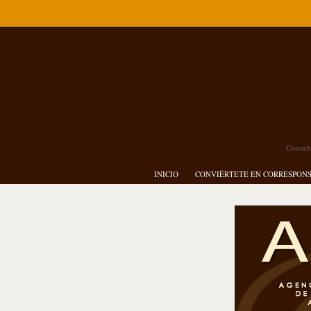
Consult
INICIO
CONVIÉRTETE EN CORRESPON