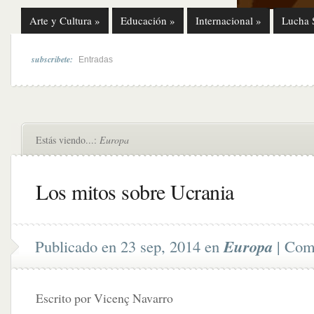
Arte y Cultura
»
Educación
»
Internacional
»
Lucha 
subscribete:
Entradas
Estás viendo...:
Europa
Los mitos sobre Ucrania
Publicado en 23 sep, 2014 en
Europa
|
Come
Escrito por Vicenç Navarro