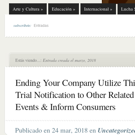
Arte y Cultura
»
Educación
»
Internacional
»
Lucha 
subscribete:
Entradas
Estás viendo...:
Entrada creada el marzo, 2018
Ending Your Company Utilize Thi
Trial Notification to Other Related
Events & Inform Consumers
Publicado en 24 mar, 2018 en
Uncategorize