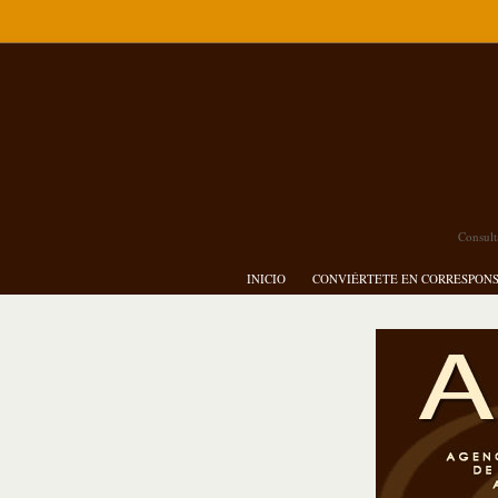
Consult
INICIO
CONVIÉRTETE EN CORRESPON