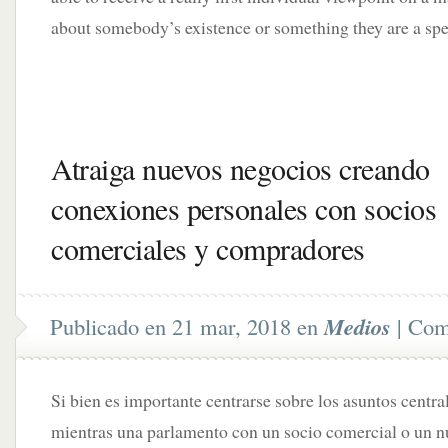
about somebody’s existence or something they are a spec
Atraiga nuevos negocios creando
conexiones personales con socios
comerciales y compradores
Publicado en 21 mar, 2018 en
Medios
|
Come
Si bien es importante centrarse sobre los asuntos centra
mientras una parlamento con un socio comercial o un 