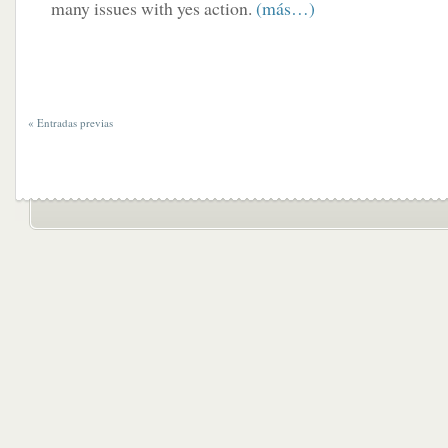
many issues with yes action.
(más…)
« Entradas previas