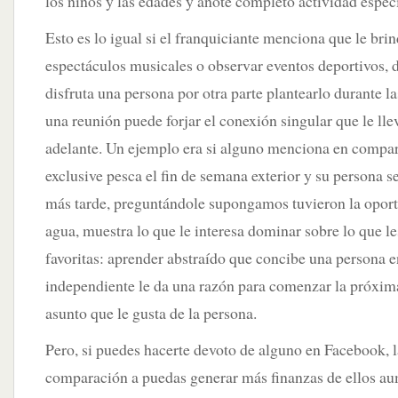
los niños y las edades y anote completo actividad especí
Esto es lo igual si el franquiciante menciona que le brin
espectáculos musicales o observar eventos deportivos, 
disfruta una persona por otra parte plantearlo durante la
una reunión puede forjar el conexión singular que le l
adelante. Un ejemplo era si alguno menciona en compar
exclusive pesca el fin de semana exterior y su persona 
más tarde, preguntándole supongamos tuvieron la oport
agua, muestra lo que le interesa dominar sobre lo que l
favoritas: aprender abstraído que concibe una persona 
independiente le da una razón para comenzar la próxim
asunto que le gusta de la persona.
Pero, si puedes hacerte devoto de alguno en Facebook, l
comparación a puedas generar más finanzas de ellos a