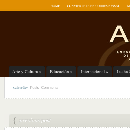
HOME
CONVIÉRTETE EN CORRESPONSAL
M
Arte y Cultura
»
Educación
»
Internacional
»
Lucha 
subscribe:
|
Posts
Comments