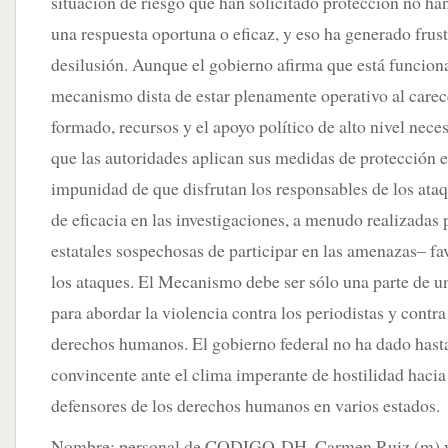
situación de riesgo que han solicitado protección no han
una respuesta oportuna o eficaz, y eso ha generado frus
desilusión. Aunque el gobierno afirma que está funcion
mecanismo dista de estar plenamente operativo al carec
formado, recursos y el apoyo político de alto nivel nece
que las autoridades aplican sus medidas de protección e
impunidad de que disfrutan los responsables de los ataq
de eficacia en las investigaciones, a menudo realizadas 
estatales sospechosas de participar en las amenazas– fa
los ataques. El Mecanismo debe ser sólo una parte de un
para abordar la violencia contra los periodistas y contr
derechos humanos. El gobierno federal no ha dado hasta
convincente ante el clima imperante de hostilidad hacia
defensores de los derechos humanos en varios estados.
Nombre: personal de CODIGO-DH, Carmen Ruiz (m) 