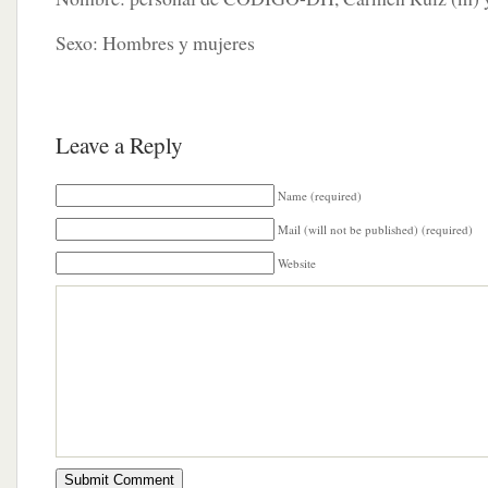
Sexo: Hombres y mujeres
Leave a Reply
Name (required)
Mail (will not be published) (required)
Website