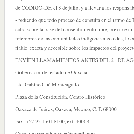
de CODIGO-DH el 8 de julio, y a llevar a los responsable
- pidiendo que todo proceso de consulta en el istmo de 
cabo sobre la base del consentimiento libre, previo e i
miembros de las comunidades indígenas afectadas, lo c
fiable, exacta y accesible sobre los impactos del proyect
ENVÍEN LLAMAMIENTOS ANTES DEL 21 DE AGO
Gobernador del estado de Oaxaca
Lic. Gabino Cué Monteagudo
Plaza de la Constitución, Centro Histórico
Oaxaca de Juárez, Oaxaca, México, C. P. 68000
Fax: +52 95 1501 8100, ext. 40068
Correo-e:
spagoboaxaca@gmail.com