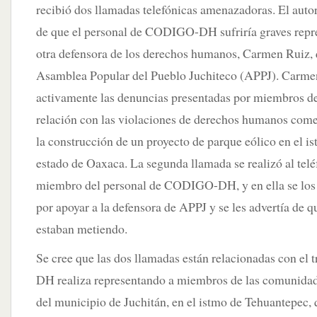
recibió dos llamadas telefónicas amenazadoras. El autor
de que el personal de CODIGO-DH sufriría graves repre
otra defensora de los derechos humanos, Carmen Ruiz, q
Asamblea Popular del Pueblo Juchiteco (APPJ). Carme
activamente las denuncias presentadas por miembros d
relación con las violaciones de derechos humanos comet
la construcción de un proyecto de parque eólico en el i
estado de Oaxaca. La segunda llamada se realizó al tel
miembro del personal de CODIGO-DH, y en ella se lo
por apoyar a la defensora de APPJ y se les advertía de q
estaban metiendo.
Se cree que las dos llamadas están relacionadas con e
DH realiza representando a miembros de las comunidad
del municipio de Juchitán, en el istmo de Tehuantepec, 