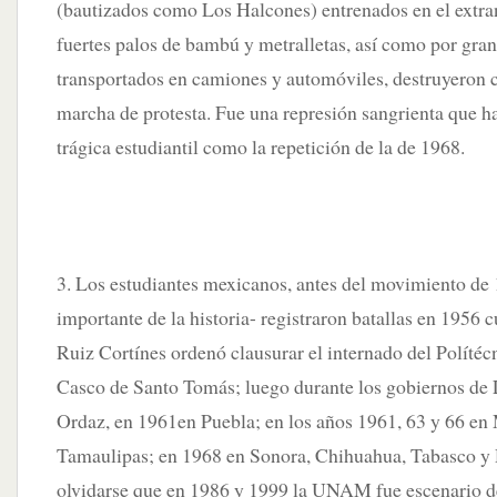
(bautizados como Los Halcones) entrenados en el extra
fuertes palos de bambú y metralletas, así como por gra
transportados en camiones y automóviles, destruyeron c
marcha de protesta. Fue una represión sangrienta que ha
trágica estudiantil como la repetición de la de 1968.
3. Los estudiantes mexicanos, antes del movimiento de
importante de la historia- registraron batallas en 1956 
Ruiz Cortínes ordenó clausurar el internado del Políté
Casco de Santo Tomás; luego durante los gobiernos de
Ordaz, en 1961en Puebla; en los años 1961, 63 y 66 en
Tamaulipas; en 1968 en Sonora, Chihuahua, Tabasco y
olvidarse que en 1986 y 1999 la UNAM fue escenario d