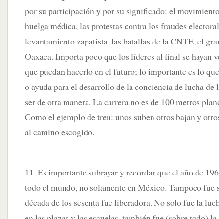
por su participación y por su significado: el movimiento 
huelga médica, las protestas contra los fraudes electora
levantamiento zapatista, las batallas de la CNTE, el g
Oaxaca. Importa poco que los líderes al final se hayan 
que puedan hacerlo en el futuro; lo importante es lo qu
o ayuda para el desarrollo de la conciencia de lucha de
ser de otra manera. La carrera no es de 100 metros plano
Como el ejemplo de tren: unos suben otros bajan y otro
al camino escogido.
11. Es importante subrayar y recordar que el año de 196
todo el mundo, no solamente en México. Tampoco fue só
década de los sesenta fue liberadora. No solo fue la lucha
en las plazas y las escuelas, también fue (sobre todo) la 