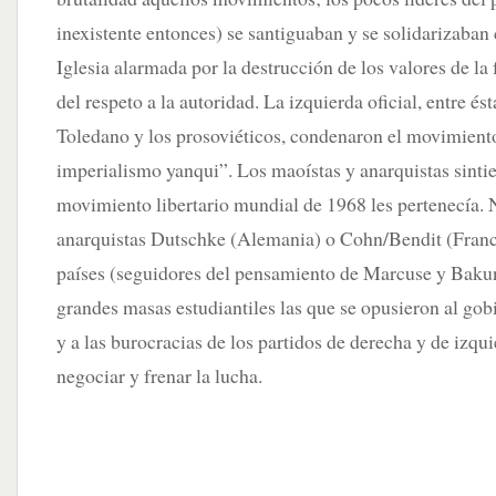
inexistente entonces) se santiguaban y se solidarizaban
Iglesia alarmada por la destrucción de los valores de la f
del respeto a la autoridad. La izquierda oficial, entre 
Toledano y los prosoviéticos, condenaron el movimiento
imperialismo yanqui”. Los maoístas y anarquistas sintie
movimiento libertario mundial de 1968 les pertenecía. 
anarquistas Dutschke (Alemania) o Cohn/Bendit (Franci
países (seguidores del pensamiento de Marcuse y Bakuni
grandes masas estudiantiles las que se opusieron al gob
y a las burocracias de los partidos de derecha y de izq
negociar y frenar la lucha.