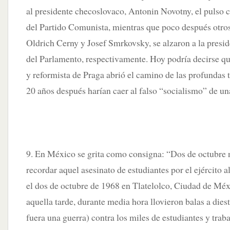
al presidente checoslovaco, Antonin Novotny, el pulso 
del Partido Comunista, mientras que poco después otr
Oldrich Cerny y Josef Smrkovsky, se alzaron a la presid
del Parlamento, respectivamente. Hoy podría decirse q
y reformista de Praga abrió el camino de las profundas
20 años después harían caer al falso “socialismo” de una
9. En México se grita como consigna: “Dos de octubre n
recordar aquel asesinato de estudiantes por el ejército 
el dos de octubre de 1968 en Tlatelolco, Ciudad de Méx
aquella tarde, durante media hora llovieron balas a diest
fuera una guerra) contra los miles de estudiantes y trab