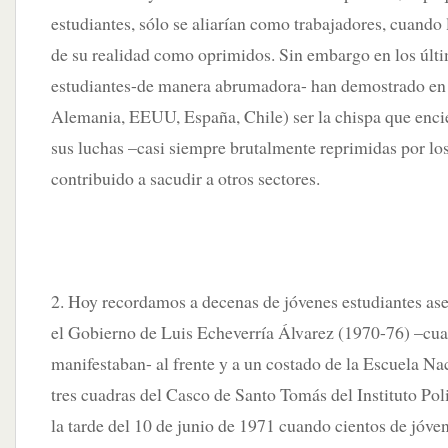
estudiantes, sólo se aliarían como trabajadores, cuando
de su realidad como oprimidos. Sin embargo en los últi
estudiantes-de manera abrumadora- han demostrado en 
Alemania, EEUU, España, Chile) ser la chispa que enci
sus luchas –casi siempre brutalmente reprimidas por lo
contribuido a sacudir a otros sectores.
2. Hoy recordamos a decenas de jóvenes estudiantes as
el Gobierno de Luis Echeverría Álvarez (1970-76) –cua
manifestaban- al frente y a un costado de la Escuela Na
tres cuadras del Casco de Santo Tomás del Instituto Pol
la tarde del 10 de junio de 1971 cuando cientos de jóve