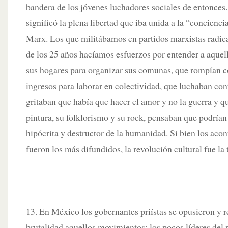
bandera de los jóvenes luchadores sociales de entonces
significó la plena libertad que iba unida a la “concienci
Marx. Los que militábamos en partidos marxistas radi
de los 25 años hacíamos esfuerzos por entender a aquel
sus hogares para organizar sus comunas, que rompían co
ingresos para laborar en colectividad, que luchaban co
gritaban que había que hacer el amor y no la guerra y qu
pintura, su folklorismo y su rock, pensaban que podrían 
hipócrita y destructor de la humanidad. Si bien los acon
fueron los más difundidos, la revolución cultural fue la
13. En México los gobernantes priístas se opusieron y 
brutalidad aquellos movimientos; los pocos líderes del