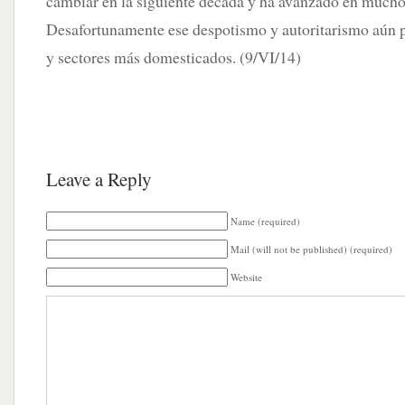
cambiar en la siguiente década y ha avanzado en mucho
Desafortunamente ese despotismo y autoritarismo aún pe
y sectores más domesticados. (9/VI/14)
Leave a Reply
Name (required)
Mail (will not be published) (required)
Website