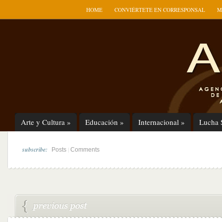
HOME
CONVIÉRTETE EN CORRESPONSAL
M
Arte y Cultura
»
Educación
»
Internacional
»
Lucha 
subscribe:
|
Posts
Comments