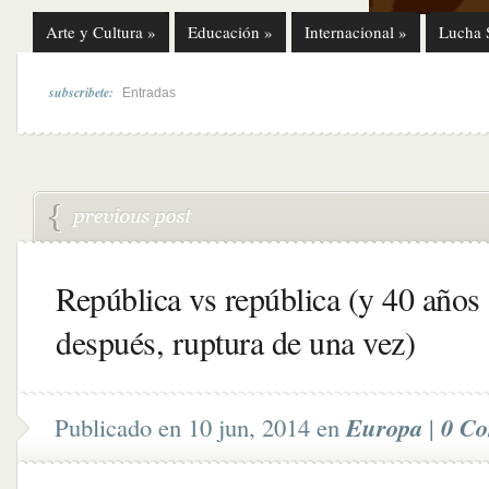
Arte y Cultura
»
Educación
»
Internacional
»
Lucha 
subscribete:
Entradas
República vs república (y 40 años
después, ruptura de una vez)
Publicado en 10 jun, 2014 en
Europa
|
0 Co