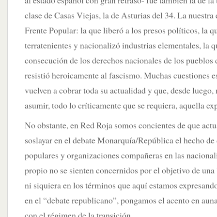
al estado español con gran retraso- fue también la de la 
clase de Casas Viejas, la de Asturias del 34. La nuestra 
Frente Popular: la que liberó a los presos políticos, la 
terratenientes y nacionalizó industrias elementales, la 
consecución de los derechos nacionales de los pueblos d
resistió heroicamente al fascismo. Muchas cuestiones e
vuelven a cobrar toda su actualidad y que, desde luego, 
asumir, todo lo críticamente que se requiera, aquella ex
No obstante, en Red Roja somos concientes de que ac
soslayar en el debate Monarquía/República el hecho de
populares y organizaciones compañeras en las nacional
propio no se sienten concernidos por el objetivo de un
ni siquiera en los términos que aquí estamos expresando
en el “debate republicano”, pongamos el acento en auna
con el régimen de la transición.