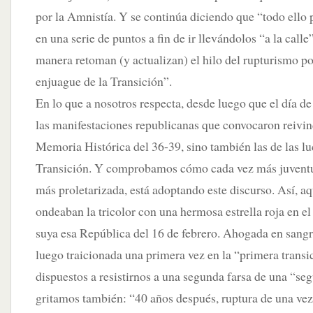
por la Amnistía. Y se continúa diciendo que “todo ello
en una serie de puntos a fin de ir llevándolos “a la call
manera retoman (y actualizan) el hilo del rupturismo pol
enjuague de la Transición”.
En lo que a nosotros respecta, desde luego que el día de
las manifestaciones republicanas que convocaron reivin
Memoria Histórica del 36-39, sino también las de las lu
Transición. Y comprobamos cómo cada vez más juventu
más proletarizada, está adoptando este discurso. Así, a
ondeaban la tricolor con una hermosa estrella roja en el
suya esa República del 16 de febrero. Ahogada en sangre
luego traicionada una primera vez en la “primera transic
dispuestos a resistirnos a una segunda farsa de una “se
gritamos también: “40 años después, ruptura de una vez