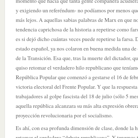
momento que hacía que tanta gente compañera acudiera
y exigiendo un referéndum- no podíamos por menos que
más lejos. A aquellas sabias palabras de Marx en que no
tendencia caprichosa de la historia a repetirse como fa
es si dejó dicho cuántas veces puede repetirse la farsa.
estado español, ya nos colaron en buena medida una de 
de la Transición. Esa que, tras la muerte del dictador, 
quiso retomar el verdadero hilo republicano que teníamo
República Popular que comenzó a gestarse el 16 de febr
victoria electoral del Frente Popular. Y que la respuesta
trabajadores al golpe fascista del 18 de julio (sólo 5 m
aquella república alcanzara su más alta expresión obrer
proyección revolucionaria por el socialismo.
Es ahí, con esa profunda dimensión de clase, donde la hi
retomar el verdadero “debate republicano”. Y tenemos t