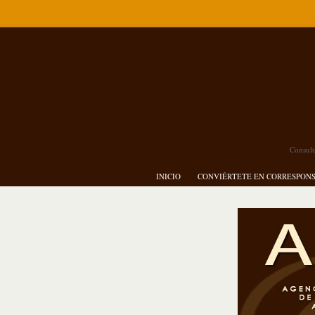
Consult
INICIO
CONVIÉRTETE EN CORRESPON