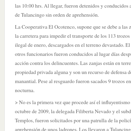
las 10:00 hrs. Al llegar, fueron detenidos y conducidos 
de Tulancingo sin orden de aprehensión.
La Cooperativa El Ocotenco, supone que se debe a las za
la carretera para impedir el transporte de los 113 trozos 
ilegal de enero, descargados en el terreno devastado. E
otros funcionarios fueron conducidos al lugar días desp
acción contra los delincuentes. Las zanjas están en terre
propiedad privada alguna y son un recurso de defensa d
manantial. Pese al resguardo fueron sacados 9 trozos en
nocturna.
> No es la primera vez que procede así el influyentismo
octubre de 2009, la delegada Filiberta Nevado y el sub
Templos, fueron solicitados por una patrulla de la polic
aprehensión de unos ladrones. Los llevaron a Tulancin