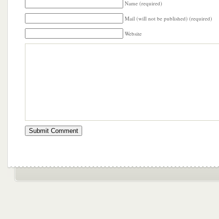
Name (required)
Mail (will not be published) (required)
Website