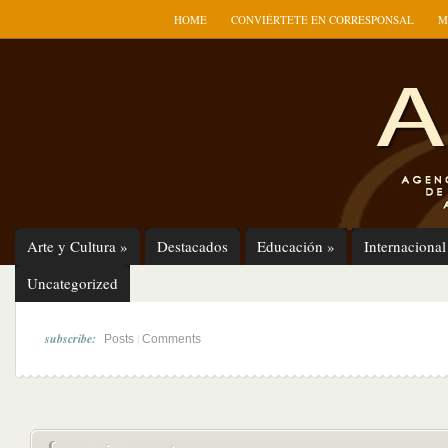
HOME
CONVIÉRTETE EN CORRESPONSAL
M
Arte y Cultura
»
Destacados
Educación
»
Internacional
Uncategorized
subscribe:
|
Posts
Comments