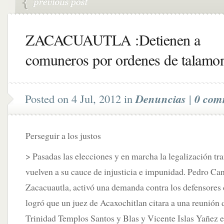
ZACACUAUTLA :Detienen a
comuneros por ordenes de talamon
Posted on 4 Jul, 2012 in
Denuncias
|
0 com
Perseguir a los justos
> Pasadas las elecciones y en marcha la legalización tr
vuelven a su cauce de injusticia e impunidad. Pedro Can
Zacacuautla, activó una demanda contra los defensores 
logró que un juez de Acaxochitlan citara a una reunión 
Trinidad Templos Santos y Blas y Vicente Islas Yañez el