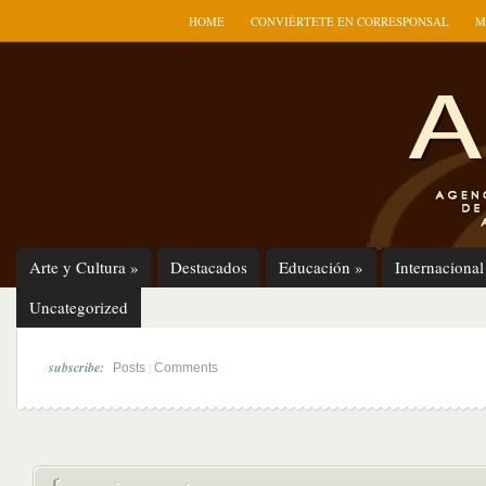
HOME
CONVIÉRTETE EN CORRESPONSAL
M
Arte y Cultura
»
Destacados
Educación
»
Internacional
Uncategorized
subscribe:
|
Posts
Comments