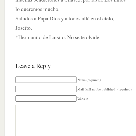
lo queremos mucho.
Saludos a Papá Dios y a todos allá en el cielo,
Joseíto.
*Hermanito de Luisito. No se te olvide.
Leave a Reply
Name (required)
Mail (will not be published) (required)
Website