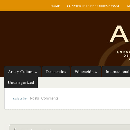
HOME
CONVIÉRTETE EN CORRESPONSAL
M
Arte y Cultura
»
Destacados
Educación
»
Internacional
Uncategorized
subscribe:
|
Posts
Comments