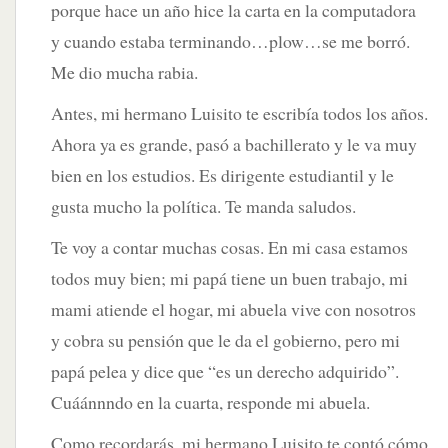
porque hace un año hice la carta en la computadora
y cuando estaba terminando…plow…se me borró.
Me dio mucha rabia.
Antes, mi hermano Luisito te escribía todos los años.
Ahora ya es grande, pasó a bachillerato y le va muy
bien en los estudios. Es dirigente estudiantil y le
gusta mucho la política. Te manda saludos.
Te voy a contar muchas cosas. En mi casa estamos
todos muy bien; mi papá tiene un buen trabajo, mi
mami atiende el hogar, mi abuela vive con nosotros
y cobra su pensión que le da el gobierno, pero mi
papá pelea y dice que “es un derecho adquirido”.
Cuáánnndo en la cuarta, responde mi abuela.
Como recordarás, mi hermano Luisito te contó cómo