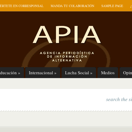
ÉRTETE EN CORRESPONSAL
MANDA TU COLABORACIÓN
SAMPLE PAGE
ducación
»
Internacional
»
Lucha Social
»
Medios
Opin
search the s