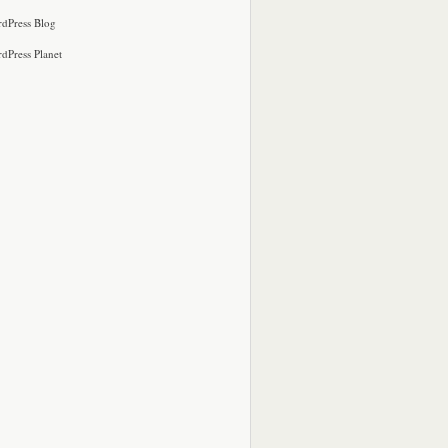
dPress Blog
dPress Planet