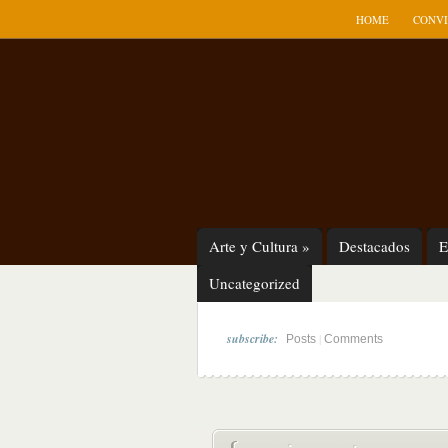
HOME
CONVI
Arte y Cultura
»
Destacados
E
Uncategorized
subscribe:
|
Posts
Comments