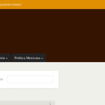
¿QUIÉNES SOMOS?
ión
»
Política Mexicana
»
ite